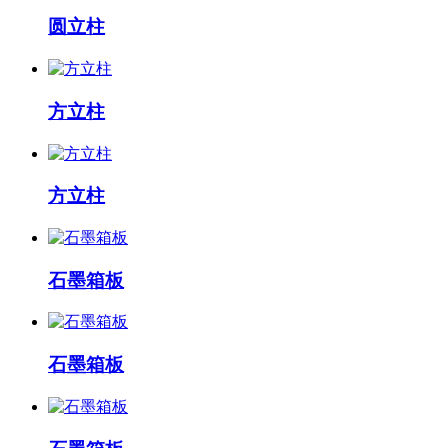
圆立柱
方立柱
方立柱
石墨箱板
石墨箱板